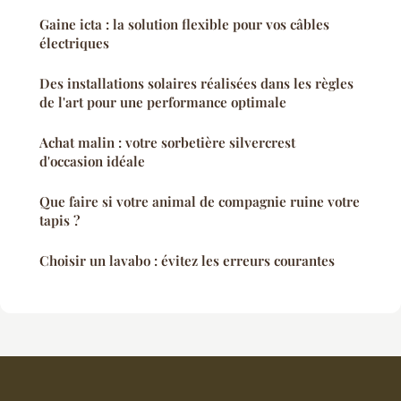
Gaine icta : la solution flexible pour vos câbles
électriques
Des installations solaires réalisées dans les règles
de l'art pour une performance optimale
Achat malin : votre sorbetière silvercrest
d'occasion idéale
Que faire si votre animal de compagnie ruine votre
tapis ?
Choisir un lavabo : évitez les erreurs courantes