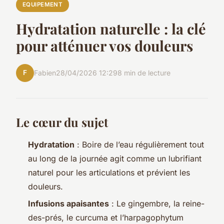
EQUIPEMENT
Hydratation naturelle : la clé
pour atténuer vos douleurs
F
Fabien
28/04/2026 12:29
8 min de lecture
Le cœur du sujet
Hydratation
: Boire de l’eau régulièrement tout
au long de la journée agit comme un lubrifiant
naturel pour les articulations et prévient les
douleurs.
Infusions apaisantes
: Le gingembre, la reine-
des-prés, le curcuma et l’harpagophytum