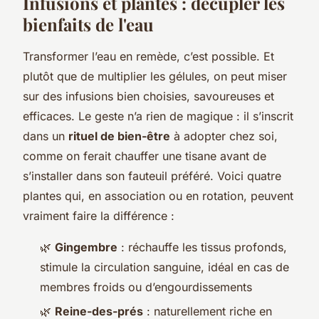
Infusions et plantes : décupler les
bienfaits de l'eau
Transformer l’eau en remède, c’est possible. Et
plutôt que de multiplier les gélules, on peut miser
sur des infusions bien choisies, savoureuses et
efficaces. Le geste n’a rien de magique : il s’inscrit
dans un
rituel de bien-être
à adopter chez soi,
comme on ferait chauffer une tisane avant de
s’installer dans son fauteuil préféré. Voici quatre
plantes qui, en association ou en rotation, peuvent
vraiment faire la différence :
🌿
Gingembre
: réchauffe les tissus profonds,
stimule la circulation sanguine, idéal en cas de
membres froids ou d’engourdissements
🌿
Reine-des-prés
: naturellement riche en