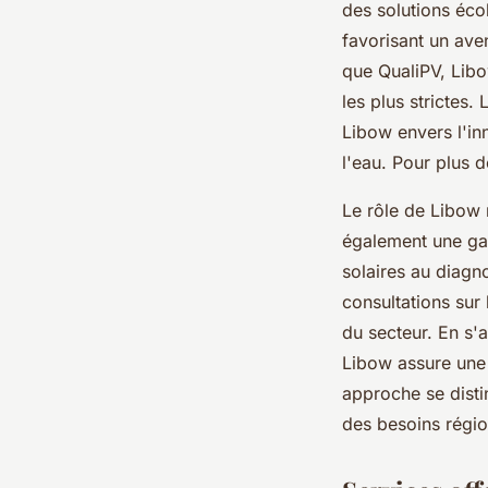
des solutions éco
favorisant un ave
que QualiPV, Libo
les plus strictes
Libow envers l'in
l'eau. Pour plus d
Le rôle de Libow n
également une gam
solaires au diagn
consultations sur 
du secteur. En s'
Libow assure une 
approche se disti
des besoins régio