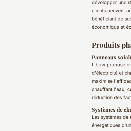
développer une st
clients peuvent an
bénéficiant de su
économique et éco
Produits ph
Panneaux solair
Libow propose d
d'électricité et c
maximise l'efficac
chauffant l'eau, 
réduction des fac
Systèmes de cha
Les systèmes de
énergétiques d'un