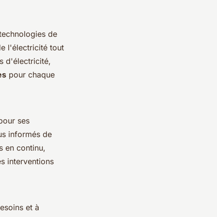
 technologies de
 l'électricité tout
d'électricité,
es
pour chaque
pour ses
nus informés de
s en continu,
s interventions
esoins et à