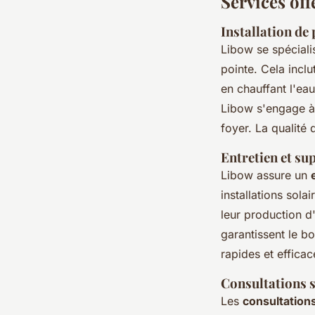
Services off
Installation de
Libow se spéciali
pointe. Cela inclu
en chauffant l'ea
Libow s'engage à 
foyer. La qualité 
Entretien et su
Libow assure un
installations sola
leur production d
garantissent le b
rapides et efficac
Consultations s
Les
consultation