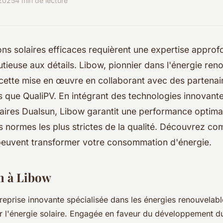
2025
4 min de lecture
ions solaires efficaces requièrent une expertise approf
utieuse aux détails. Libow, pionnier dans l'énergie ren
 cette mise en œuvre en collaborant avec des partenai
s que QualiPV. En intégrant des technologies innovant
aires Dualsun, Libow garantit une performance optimal
s normes les plus strictes de la qualité. Découvrez c
 peuvent transformer votre consommation d'énergie.
n à Libow
reprise innovante spécialisée dans les énergies renouvelabl
r l'énergie solaire. Engagée en faveur du développement dur