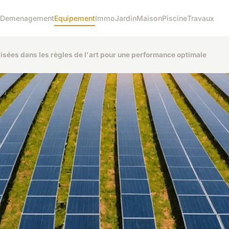
Demenagement
Equipement
Immo
Jardin
Maison
Piscine
Travaux
alisées dans les règles de l'art pour une performance optimale