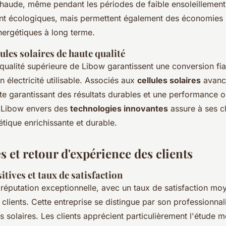
haude, même pendant les périodes de faible ensoleillement.
t écologiques, mais permettent également des économies si
énergétiques à long terme.
lules solaires de haute qualité
qualité supérieure de Libow garantissent une conversion fia
en électricité utilisable. Associés aux
cellules solaires
avancé
e garantissant des résultats durables et une performance o
 Libow envers des
technologies innovantes
assure à ses cl
tique enrichissante et durable.
 et retour d'expérience des clients
itives et taux de satisfaction
 réputation exceptionnelle, avec un taux de satisfaction m
 clients. Cette entreprise se distingue par son professionnal
ns solaires. Les clients apprécient particulièrement l'étude 