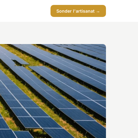
Sonder l'artisanat →