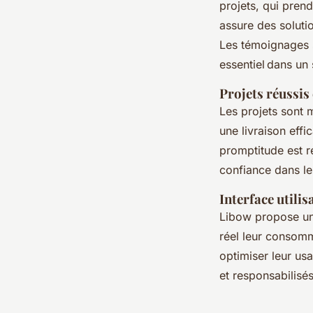
projets, qui pren
assure des soluti
Les témoignages s
essentiel dans un
Projets réussis 
Les projets sont 
une livraison effic
promptitude est r
confiance dans les
Interface utili
Libow propose u
réel leur consomm
optimiser leur us
et responsabilisés