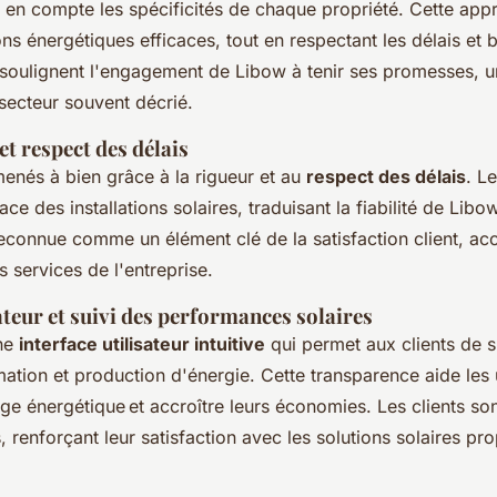
d en compte les spécificités de chaque propriété. Cette ap
ons énergétiques efficaces, tout en respectant les délais et
oulignent l'engagement de Libow à tenir ses promesses, un
 secteur souvent décrié.
et respect des délais
menés à bien grâce à la rigueur et au
respect des délais
. L
ace des installations solaires, traduisant la fiabilité de Libo
econnue comme un élément clé de la satisfaction client, acc
 services de l'entreprise.
sateur et suivi des performances solaires
ne
interface utilisateur intuitive
qui permet aux clients de 
ation et production d'énergie. Cette transparence aide les u
age énergétique et accroître leurs économies. Les clients son
, renforçant leur satisfaction avec les solutions solaires pr