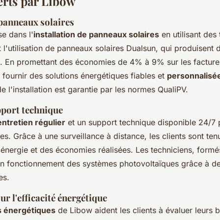
erts par Libow
 panneaux solaires
se dans l'
installation de panneaux solaires
en utilisant des
t l'utilisation de panneaux solaires Dualsun, qui produisent de
u. En promettant des économies de 4% à 9% sur les factures 
fournir des solutions énergétiques fiables et
personnalisé
de l'installation est garantie par les normes QualiPV.
pport technique
entretien régulier
et un support technique disponible 24/7 
ires. Grâce à une surveillance à distance, les clients sont te
'énergie et des économies réalisées. Les techniciens, formé
on fonctionnement des systèmes photovoltaïques grâce à de
es.
ur l'efficacité énergétique
s énergétiques
de Libow aident les clients à évaluer leurs b