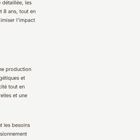
 détaillée, les
t 8 ans, tout en
imiser l'impact
ne production
gétiques et
ité tout en
elles et une
t les besoins
visionnement