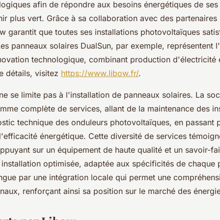
logiques afin de répondre aux besoins énergétiques de ses c
nir plus vert. Grâce à sa collaboration avec des partenaire
w garantit que toutes ses installations photovoltaïques sat
. Les panneaux solaires DualSun, par exemple, représentent
novation technologique, combinant production d'électricité
e détails, visitez
https://www.libow.fr/
.
e se limite pas à l'installation de panneaux solaires. La so
me complète de services, allant de la maintenance des ins
ostic technique des onduleurs photovoltaïques, en passant 
l'efficacité énergétique. Cette diversité de services témoign
appuyant sur un équipement de haute qualité et un savoir-fa
installation optimisée, adaptée aux spécificités de chaque 
ngue par une intégration locale qui permet une compréhen
naux, renforçant ainsi sa position sur le marché des énergi