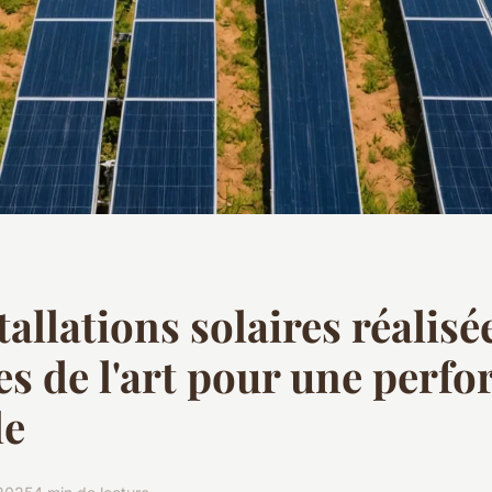
tallations solaires réalis
les de l'art pour une perf
le