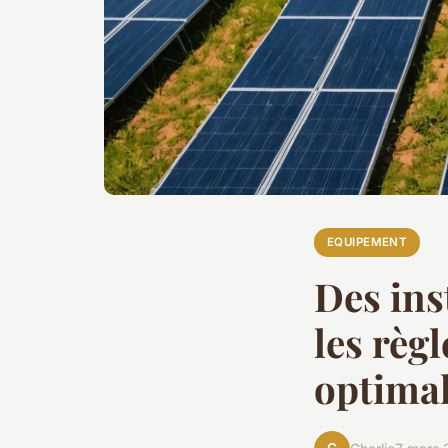
EQUIPEMENT
Des ins
les règ
optima