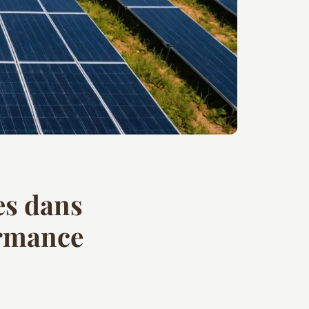
ées dans
ormance