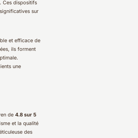
 Ces dispositifs
gnificatives sur
ble et efficace de
es, ils forment
ptimale.
ients une
oyen de
4.8 sur 5
isme et la qualité
méticuleuse des