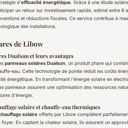
ratégie d'
efficacité énergétique
. Grâce à une étude solaire
ticiper un retour sur investissement rapide, estimé entre 6 e
bventions et réductions fiscales. Ce service contribue à max
logique des installations.
ares de Libow
es Dualsun et leurs avantages
es
panneaux solaires Dualsun
, un produit phare qui combi
hauffe-eau. Cette technologie de pointe réduit les coûts éner
ité énergétique. En transformant l'énergie solaire en électric
ces panneaux assurent une optimisation des ressources natur
tures d'énergie.
uffage solaire et chauffe-eau thermiques
chauffage solaire
offerts par Libow complètent parfaitemen
 foyer. En captant la chaleur solaire, ils assurent un appro