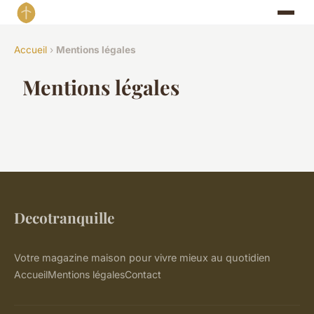
Accueil
›
Mentions légales
Mentions légales
Decotranquille
Votre magazine maison pour vivre mieux au quotidien
Accueil
Mentions légales
Contact