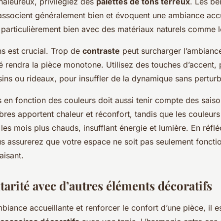
aleureux, privilégiez des
palettes de tons terreux
. Les be
’associent généralement bien et évoquent une ambiance accu
 particulièrement bien avec des matériaux naturels comme l
ns est crucial. Trop de
contraste
peut surcharger l’ambiance
 rendra la pièce monotone. Utilisez des touches d’accent,
ins ou rideaux, pour insuffler de la dynamique sans perturb
s en fonction des couleurs doit aussi tenir compte des saiso
res apportent chaleur et réconfort, tandis que les couleurs 
es mois plus chauds, insufflant énergie et lumière. En réflé
s assurerez que votre espace ne soit pas seulement fonctio
aisant.
rité avec d’autres éléments décoratifs
iance accueillante et renforcer le confort d’une pièce, il es