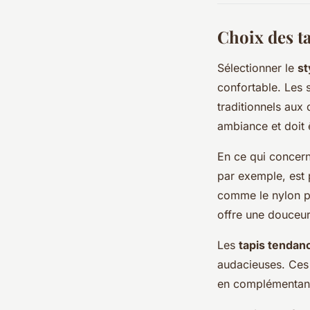
Choix des t
Sélectionner le
st
confortable. Les 
traditionnels aux
ambiance et doit ê
En ce qui concer
par exemple, est p
comme le nylon pr
offre une douceur
Les
tapis tendan
audacieuses. Ces 
en complémentant 