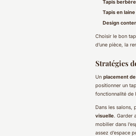
Tapis berbère
Tapis en laine
Design conte
Choisir le bon tap
d’une pièce, la re
Stratégies d
Un
placement de 
positionner un ta
fonctionnalité de 
Dans les salons, 
visuelle
. Garder 
mobilier dans l’e
assez d’espace po