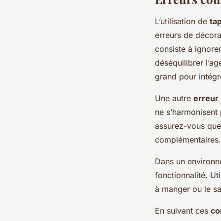
L’utilisation de
tap
erreurs de décora
consiste à ignorer
déséquilibrer l’a
grand pour intégr
Une autre
erreur
ne s’harmonisent p
assurez-vous que 
complémentaires.
Dans un environn
fonctionnalité. Ut
à manger ou le sal
En suivant ces
co