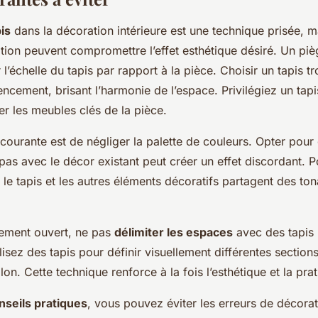
is
dans la décoration intérieure est une technique prisée, m
tion peuvent compromettre l’effet esthétique désiré. Un piè
 l’échelle du tapis par rapport à la pièce. Choisir un tapis tr
gencement, brisant l’harmonie de l’espace. Privilégiez un tap
er les meubles clés de la pièce.
courante est de négliger la palette de couleurs. Opter pour
as avec le décor existant peut créer un effet discordant. Po
le tapis et les autres éléments décoratifs partagent des tona
ement ouvert, ne pas
délimiter les espaces
avec des tapis
ilisez des tapis pour définir visuellement différentes sectio
on. Cette technique renforce à la fois l’esthétique et la prati
nseils pratiques
, vous pouvez éviter les erreurs de décora