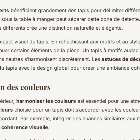
erts
bénéficient grandement des tapis pour délimiter différ
 sous la table à manger peut séparer cette zone de détente. 
s différents crée une distinction naturelle et élégante.
mpact visuel du tapis. En réfléchissant aux motifs et au sty
uer certains éléments de la pièce. Un tapis à motifs audacieu
ns neutres s’harmonisent discrètement. Les
astuces de déc
e du tapis avec le design global pour créer une ambiance coh
n des couleurs
érieur,
harmoniser les couleurs
est essentiel pour une atm
uleurs
choisie pour un tapis doit s’accorder avec les couleu
iscordant. Par exemple, intégrer des nuances similaires aux 
e
cohérence visuelle
.