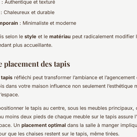
: Authentique et texturé
: Chaleureux et durable
mporain
: Minimaliste et moderne
is selon le
style
et le
matériau
peut radicalement modifier 
ndant plus accueillante.
e placement des tapis
tapis
réfléchi peut transformer l’ambiance et l’agencement 
pis dans votre maison influence non seulement l’esthétique m
l’espace.
positionner le tapis au centre, sous les meubles principaux,
au moins deux pieds de chaque meuble sur le tapis assure l
space. Un
placement optimal
dans la salle à manger impliqu
ur que les chaises restent sur le tapis, même tirées.