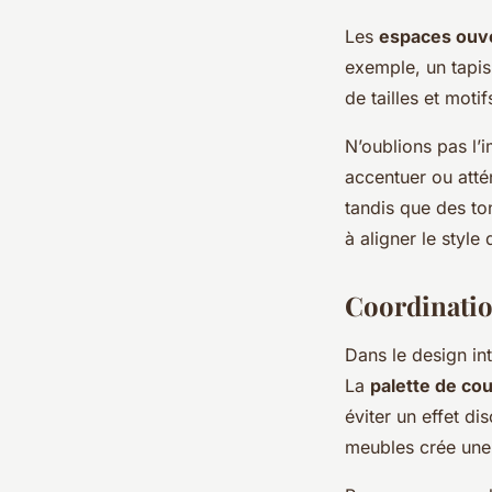
Les
espaces ouv
exemple, un tapis
de tailles et motif
N’oublions pas l’i
accentuer ou attén
tandis que des to
à aligner le styl
Coordinatio
Dans le design int
La
palette de co
éviter un effet d
meubles crée un