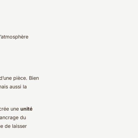
l’atmosphère
d’une pièce. Bien
ais aussi la
 crée une
unité
’ancrage du
e de laisser