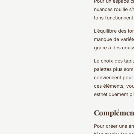
Pour un espace ch
nuances rouille s
tons fonctionnent
L’équilibre des to
manque de variété
grâce à des couss
Le choix des tapi
palettes plus somb
conviennent pour l
ces éléments, vou
esthétiquement pl
Complémenta
Pour créer une amb