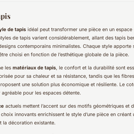
apis
yle de tapis
idéal peut transformer une pièce en un espace 
styles de tapis varient considérablement, allant des tapis be
 designs contemporains minimalistes. Chaque style apporte 
tre choisi en fonction de l’esthétique globale de la pièce.
ne les
matériaux de tapis
, le confort et la durabilité sont ess
risée pour sa chaleur et sa résistance, tandis que les fibre
oposent une solution plus économique et résiliente. Le coto
 agréable pour les espaces détente.
ce
actuels mettent l’accent sur des motifs géométriques et 
choix innovants enrichissent le style d’une pièce en créant 
la décoration existante.