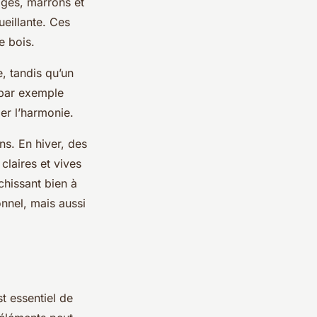
iges, marrons et
eillante. Ces
e bois.
, tandis qu’un
 par exemple
er l’harmonie.
ns. En hiver, des
claires et vives
chissant bien à
nnel, mais aussi
t essentiel de