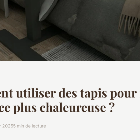
 utiliser des tapis pour
ce plus chaleureuse ?
er 2025
5 min de lecture