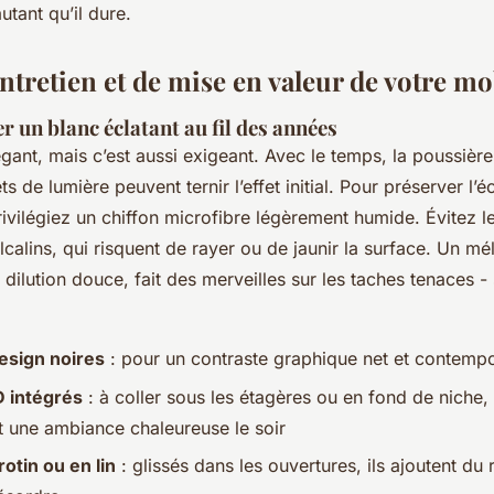
utant qu’il dure.
ntretien et de mise en valeur de votre mo
un blanc éclatant au fil des années
égant, mais c’est aussi exigeant. Avec le temps, la poussière
ts de lumière peuvent ternir l’effet initial. Pour préserver l’
rivilégiez un chiffon microfibre légèrement humide. Évitez l
lcalins, qui risquent de rayer ou de jaunir la surface. Un m
 dilution douce, fait des merveilles sur les taches tenaces -
esign noires
: pour un contraste graphique net et contemp
 intégrés
: à coller sous les étagères ou en fond de niche, i
t une ambiance chaleureuse le soir
rotin ou en lin
: glissés dans les ouvertures, ils ajoutent du r