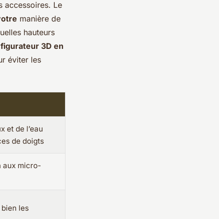
es accessoires. Le
votre
manière de
quelles hauteurs
figurateur 3D en
r éviter les
x et de l’eau
ces de doigts
en aux micro-
 bien les