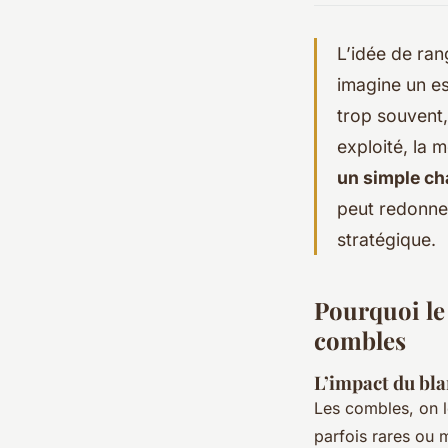
L’idée de ran
imagine un e
trop souvent,
exploité, la 
un simple ch
peut redonner
stratégique.
Pourquoi le 
combles
L’impact du bla
Les combles, on l
parfois rares ou 