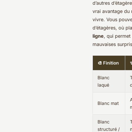
d’autres d’étagère
vrai avantage du
vivre. Vous pouvez
d’étagères, où pl
ligne
, qui permet 
mauvaises surpris
🎨 Finition
Blanc
T
laqué
Blanc mat
Blanc
structuré /