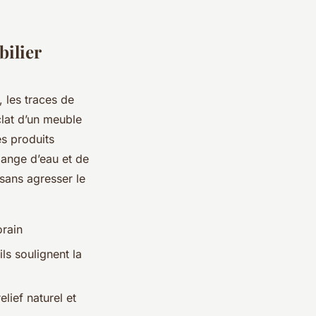
bilier
, les traces de
éclat d’un meuble
es produits
élange d’eau et de
 sans agresser le
orain
ls soulignent la
elief naturel et