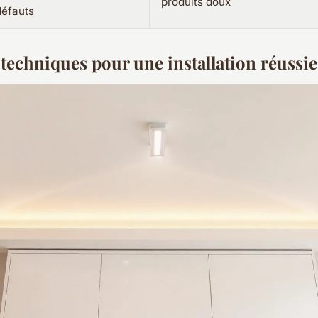
produits doux
défauts
 techniques pour une installation réussie