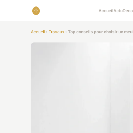
Accueil
Actu
Deco
Accueil
›
Travaux
›
Top conseils pour choisir un me