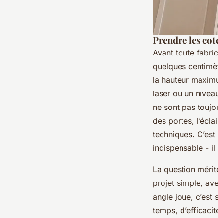
Prendre les cot
Avant toute fabri
quelques centimètr
la hauteur maximu
laser ou un nivea
ne sont pas toujou
des portes, l’écl
techniques. C’est
indispensable - il
La question mérite
projet simple, av
angle joue, c’est
temps, d’efficacit