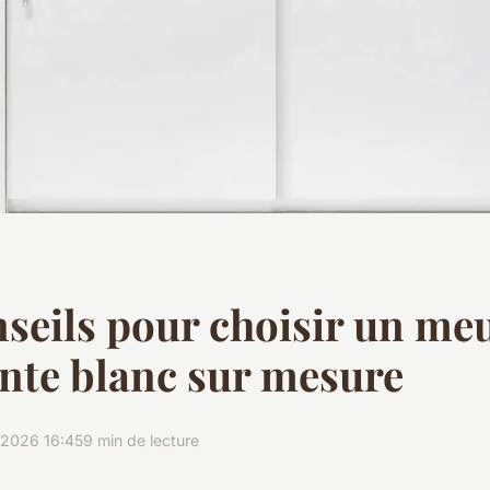
seils pour choisir un me
nte blanc sur mesure
/2026 16:45
9 min de lecture