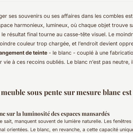
ger ses souvenirs ou ses affaires dans les combles es
space harmonieux, lumineux, où chaque objet trouve s
 le résultat final tourne au casse-tête visuel. Le moind
moindre couleur trop chargée, et l’endroit devient oppr
angement de teinte
- le blanc - couplé à une fabricat
 vie à ces recoins oubliés. Le blanc n’est pas neutre, i
meuble sous pente sur mesure blanc est l
nc sur la luminosité des espaces mansardés
e sait, manquent souvent de lumière naturelle. Les fenêtres 
mal orientées. Le blanc, en revanche, a cette capacité uniq