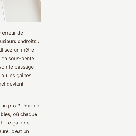
 erreur de
usieurs endroits :
tilisez un mètre
rs en sous-pente
évoir le passage
 ou les gaines
el devient
à un pro ? Pour un
ombles, où chaque
t. Le gain de
sure, c’est un